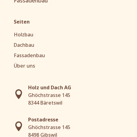
Fassadenbau
Seiten
Holzbau
Dachbau
Fassadenbau
Über uns
Holz und Dach AG

Ghöchstrasse 145
8344 Bäretswil
Postadresse

Ghöchstrasse 145
8498 Gibswil